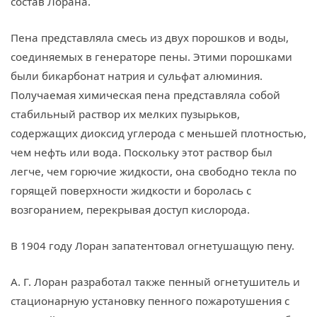
состав Лорана.
Пена представляла смесь из двух порошков и воды,
соединяемых в генераторе пены. Этими порошками
были бикарбонат натрия и сульфат алюминия.
Получаемая химическая пена представляла собой
стабильный раствор их мелких пузырьков,
содержащих диоксид углерода с меньшей плотностью,
чем нефть или вода. Поскольку этот раствор был
легче, чем горючие жидкости, она свободно текла по
горящей поверхности жидкости и боролась с
возгоранием, перекрывая доступ кислорода.
В 1904 году Лоран запатентовал огнетушащую пену.
А. Г. Лоран разработал также пенный огнетушитель и
стационарную установку пенного пожаротушения с