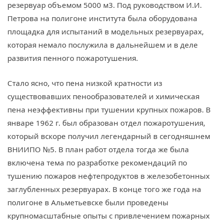
резервуар объемом 5000 м3. Под руководством И.И.
Петрова на полигоне института была оборудована
площадка для испытаний в модельных резервуарах,
которая немало послужила в дальнейшем и в деле
развития пенного пожаротушения.
Стало ясно, что пена низкой кратности из
существовавших пенообразователей и химическая
пена неэффективны при тушении крупных пожаров. В
январе 1962 г. был образован отдел пожаротушения,
который вскоре получил легендарный в сегодняшнем
ВНИИПО №5. В план работ отдела тогда же была
включена тема по разработке рекомендаций по
тушению пожаров нефтепродуктов в железобетонных
заглубленных резервуарах. В конце того же года на
полигоне в Альметьевске были проведены
крупномасштабные опыты с привлечением пожарных