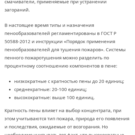
смачиватели, применяемые при устранении
загораний.
В настоящее время типы и назначения
пенообразователей регламентированы в ГОСТ Р
50588-2012 и инструкции «Порядок применения
пенообразователей для тушения пожаров». Системы
пенного пожаротушения можно разделить по
процентному соотношению компонентов в пене:
низкократные с кратностью пены до 20 единиц;
среднекратные: 20-100 единиц;
высокократные: выше 100 единиц.
Кратность пены влияет на выбор концентрата, при
этом учитываются тип пожара, природа его появления
и последствия, ожидаемые от возгорания. Но
необходимо учитывать тот факт, что высокократные