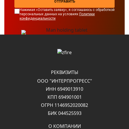
ОТПРАВИТЬ
Нажимая «Оставить заявку», я соглашаюсь с обработкой
персональных данных на условиях
Политики
конфиденциальности
РЕКВИЗИТЫ
ООО "ИНТЕРПРОГРЕСС"
ИНН 6949013910
КПП 694901001
ОГРН 1146952020082
БИК 044525593
О КОМПАНИИ