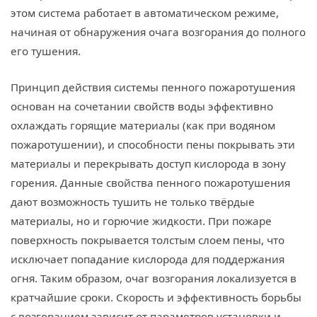
этом система работает в автоматическом режиме,
начиная от обнаружения очага возгорания до полного
его тушения.
Принцип действия системы пенного пожаротушения
основан на сочетании свойств воды эффективно
охлаждать горящие материалы (как при водяном
пожаротушении), и способности пены покрывать эти
материалы и перекрывать доступ кислорода в зону
горения. Данные свойства пенного пожаротушения
дают возможность тушить не только твёрдые
материалы, но и горючие жидкости. При пожаре
поверхность покрывается толстым слоем пены, что
исключает попадание кислорода для поддержания
огня. Таким образом, очаг возгорания локализуется в
кратчайшие сроки. Скорость и эффективность борьбы
с возгоранием зависит от параметров установки и