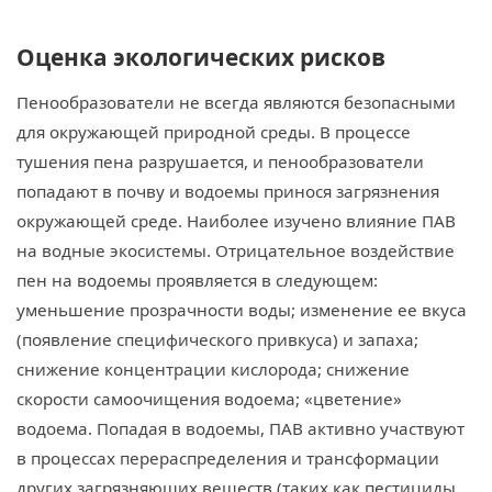
Оценка экологических рисков
Пенообразователи не всегда являются безопасными
для окружающей природной среды. В процессе
тушения пена разрушается, и пенообразователи
попадают в почву и водоемы принося загрязнения
окружающей среде. Наиболее изучено влияние ПАВ
на водные экосистемы. Отрицательное воздействие
пен на водоемы проявляется в следующем:
уменьшение прозрачности воды; изменение ее вкуса
(появление специфического привкуса) и запаха;
снижение концентрации кислорода; снижение
скорости самоочищения водоема; «цветение»
водоема. Попадая в водоемы, ПАВ активно участвуют
в процессах перераспределения и трансформации
других загрязняющих веществ (таких как пестициды,