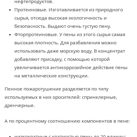
нефтепродуктов.
Протеиновые. Изготавливается из природного
сырья, отсюда высокая экологичность и
безопасность. Выдают очень густую пену.
Фторпротеиновые. У пены из этого сырья самая
высокая плотность. Для разбавления можно
использовать даже морскую воду. В концентрат
добавляют присадку, с помощью которой
увеличивается антикоррозийное действие пены
на металлические конструкции.
Пенное пожаротушение разделяется по типу
используемых в них оросителей: спринклерные,
дренчерные.
А по процентному соотношению компонентов в пене:
низкократные с кратностью пены до 20 единиц;