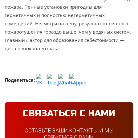
пожара. Пенные установки пригодны для
герметичных и полностью негерметичных
помещений. Несмотря на цену, результат от пенного
пожаротушения гораздо выше, чем у водяных систем.
Главный фактор для образования себестоимости —
цена пеноконцентрата.
Поделиться:
СВЯЗАТЬСЯ С НАМИ
ОСТАВЬТЕ ВАШИ КОНТАКТЫ И МЫ
СВЯЖЕМСЯ С ВАМИ