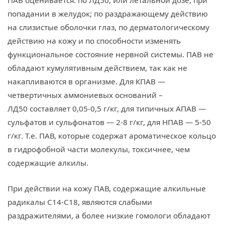
ПАВ оценивается: по ЛД50, или летальной дозе, при
попадании в желудок; по раздражающему действию
на слизистые оболочки глаз, по дерматологическому
действию на кожу и по способности изменять
функциональное состояние нервной системы. ПАВ не
обладают кумулятивным действием, так как не
накапливаются в организме. Для КПАВ —
четвертичных аммониевых оснований –
ЛД50 составляет 0,05-0,5 г/кг, для типичных АПАВ —
сульфатов и сульфонатов — 2-8 г/кг, для НПАВ — 5-50
г/кг. Т.е. ПАВ, которые содержат ароматическое кольцо
в гидрофобной части молекулы, токсичнее, чем
содержащие алкилы.
При действии на кожу ПАВ, содержащие алкильные
радикалы С14-C18, являются слабыми
раздражителями, а более низкие гомологи обладают