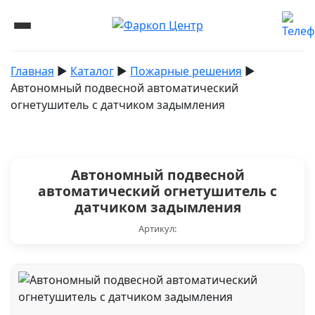
Главная
▶︎
Каталог
▶︎
Пожарные решения
▶︎
Автономный подвесной автоматический
огнетушитель с датчиком задымления
Автономный подвесной
автоматический огнетушитель с
датчиком задымления
Артикул: