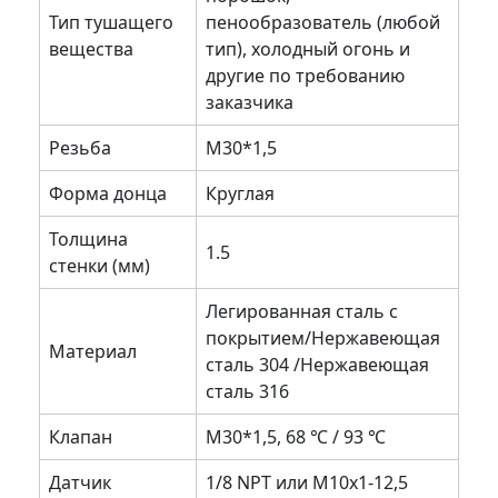
Тип тушащего
пенообразователь (любой
вещества
тип), холодный огонь и
другие по требованию
заказчика
Резьба
M30*1,5
Форма донца
Круглая
Толщина
1.5
стенки (мм)
Легированная сталь с
покрытием/Нержавеющая
Материал
сталь 304 /Нержавеющая
сталь 316
Клапан
M30*1,5, 68 ℃ / 93 ℃
Датчик
1/8 NPT или M10x1-12,5