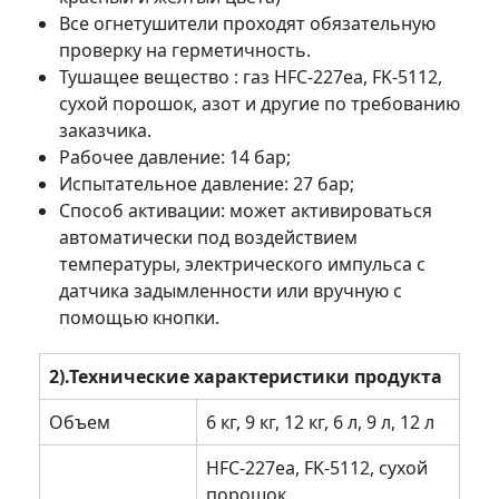
Все огнетушители проходят обязательную
проверку на герметичность.
Тушащее вещество : газ HFC-227ea, FK-5112,
сухой порошок, азот и другие по требованию
заказчика.
Рабочее давление: 14 бар;
Испытательное давление: 27 бар;
Способ активации: может активироваться
автоматически под воздействием
температуры, электрического импульса с
датчика задымленности или вручную с
помощью кнопки.
2).Технические характеристики продукта
Объем
6 кг, 9 кг, 12 кг, 6 л, 9 л, 12 л
HFC-227ea, FK-5112, сухой
порошок,