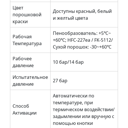
Цвет
Доступны красный, белый
порошковой
и желтый цвета
краски
Пенообразователь: +5℃~
Рабочая
+60℃; HFC-227ea / FK-5112/
Температура
Сухой порошок: -30~+60℃
Рабочее
10 бар/14 бар
давление
Испытательное
27 бар
давление
Автоматически по
температуре, при
Способ
термическом воздействии/
Активации
задымлении или вручную с
помощью кнопки