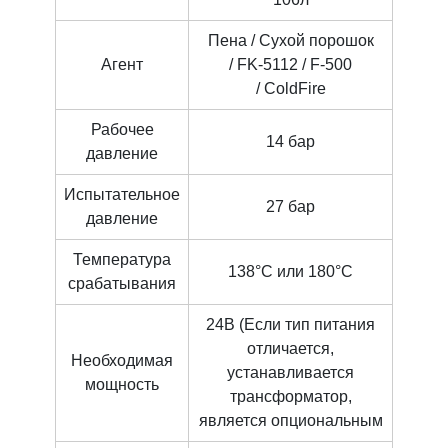
Пена / Сухой порошок
Агент
/ FK-5112 / F-500
/ ColdFire
Рабочее
14 бар
давление
Испытательное
27 бар
давление
Температура
138°C или 180°C
срабатывания
24В (Если тип питания
отличается,
Необходимая
устанавливается
мощность
трансформатор,
является опциональным