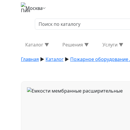
Москва
Каталог ▼
Решения ▼
Услуги ▼
Главная
▶︎
Каталог
▶︎
Пожарное оборудование 