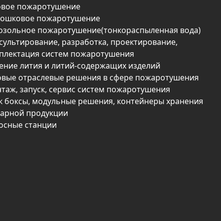
овое пожаротушение
ошковое пожаротушение
озольное пожаротушение(тонкораспыленная вода)
сультирование, разработка, проектирование,
плектация систем пожаротушения
ение лития и литий-содержащих изделий
овые отраслевые решения в сфере пожаротушения
таж, запуск, сервис систем пожаротушения
к боксы, модульные решения, контейнеры хранения
арной продукции
осные станции