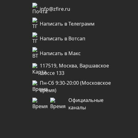
info@zfire.ru
Написать в Телеграмм
Написать в Вотсап
Написать в Макс
117519, Москва, Варшавское
шоссе 133
Пн-Сб 9:30-20:00 (Московское
время)
Официальные
каналы