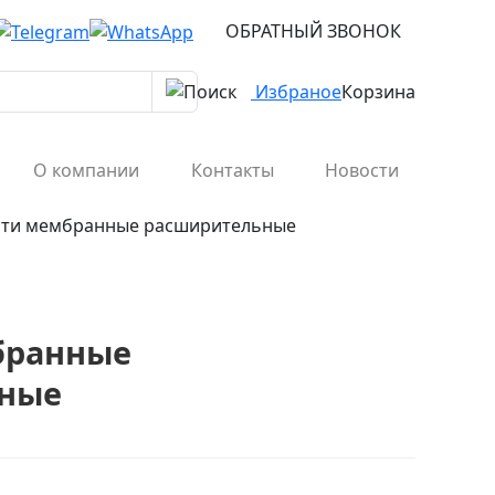
ОБРАТНЫЙ ЗВОНОК
Избраное
Корзина
О компании
Контакты
Новости
ти мембранные расширительные
бранные
ные