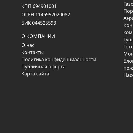
Газ
КПП 694901001
Пор
ОГРН 1146952020082
Аэр
БИК 044525593
Кон
ком
О КОМПАНИИ
Туш
О нас
Гот
Контакты
Мон
Политика конфиденциальности
Бло
Публичная оферта
пож
Карта сайта
Нас