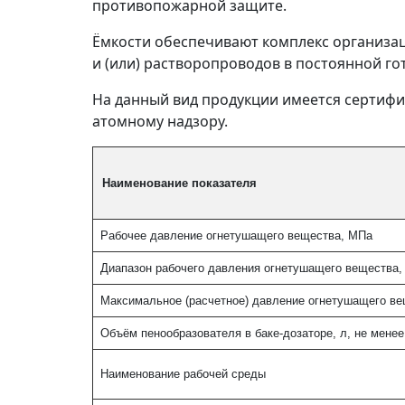
противопожарной защите.
Ёмкости обеспечивают комплекс организ
и (или) растворопроводов в постоянной г
На данный вид продукции имеется сертифи
атомному надзору.
Наименование показателя
Рабочее давление огнетушащего вещества, МПа
Диапазон рабочего давления огнетушащего вещества
Максимальное (расчетное) давление огнетушащего в
Объём пенообразователя в баке-дозаторе, л, не менее
Наименование рабочей среды