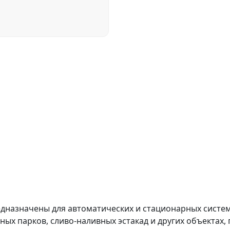
назначены для автоматических и стационарных систе
ых парков, сливо-наливных эстакад и других объектах