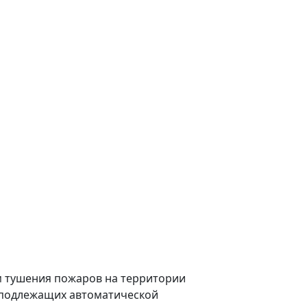
м тушения пожаров на территории
, подлежащих автоматической