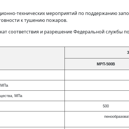
ационно-технических мероприятий по поддержанию за
отовности к тушению пожаров.
кат соответствия и разрешение Федеральной службы по
З
МРП-500В
, МПа
ещества, МПа
500
пенообразоват