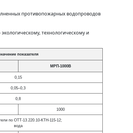
полненных противопожарных водопроводов
 экологическому, технологическому и
начение показателя
МРП-1000В
0,15
0,05–0,3
0,8
1000
ели по ОТТ-13.220.10-КТН-115-12;
вода