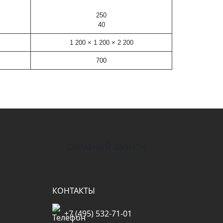
250
40
1 200 × 1 200 × 2 200
700
ОБРАТНЫЙ ЗВОНОК
КОНТАКТЫ
+7 (495) 532-71-01